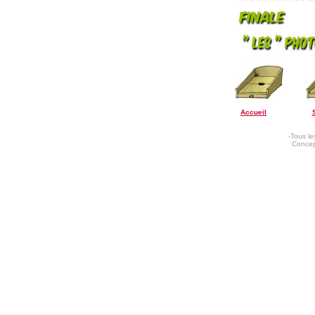
Accueil
-Tous le
Concept