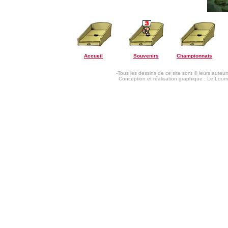
Accueil
Souvenirs
Championnats
-Tous les dessins de ce site sont © leurs auteurs
Conception et réalisation graphique : Le Loum